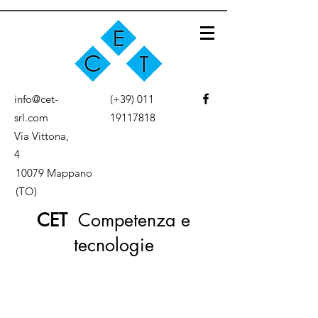
info@cet-
(+39)
011
srl.com
19117818
Via Vittona,
4
10079 Mappano
(TO)
CET
Competenza e
tecnologie