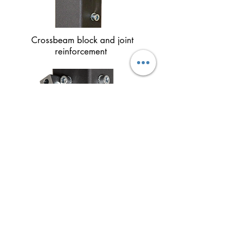
Crossbeam block and joint
reinforcement
Giunto montato