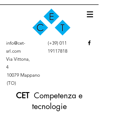
info@cet-
(+39)
011
srl.com
19117818
Via Vittona,
4
10079 Mappano
(TO)
CET
Competenza e
tecnologie