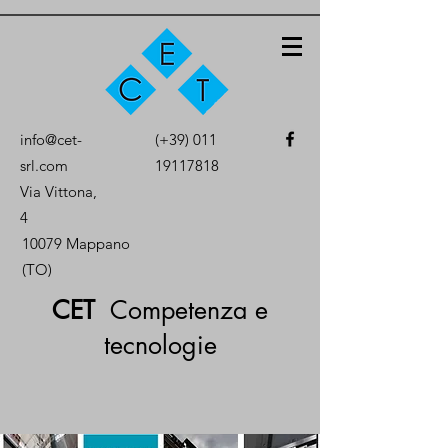
info@cet-
(+39)
011
srl.com
19117818
Via Vittona,
4
10079 Mappano
(TO)
CET
Competenza e
tecnologie