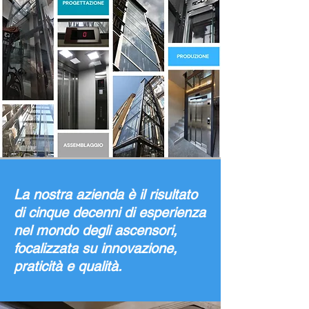
La nostra azienda è il risultato
di cinque decenni di esperienza
nel mondo degli ascensori,
focalizzata su innovazione,
praticità e qualità.